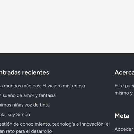
ntradas recientes
Acerca
s mundos mágicos: El viajero misterioso
Este pued
mismo y a
 sueño de amor y fantasía
imos niñas voz de tinta
la, soy Simón
Meta
stión de conocimiento, tecnología e innovación: el
Acceder
an reto para el desarrollo