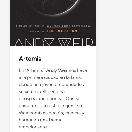
Artemis
En ‘Artemis’, Andy Weir nos lleva
a la primera ciudad en la Luna,
donde una joven emprendedora
se ve envuelta en una
conspiración criminal. Con su
característico estilo ingenioso,
Weir combina acción, ciencia y
humor en una trama
emocionante.