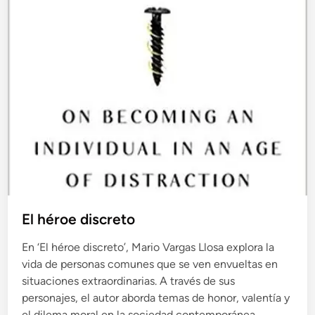
El héroe discreto
En ‘El héroe discreto’, Mario Vargas Llosa explora la
vida de personas comunes que se ven envueltas en
situaciones extraordinarias. A través de sus
personajes, el autor aborda temas de honor, valentía y
el dilema moral en la sociedad contemporánea.