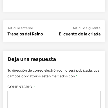
Navegación
Artículo
Artí
Artículo anterior
Artículo siguiente
anterior:
sigu
Trabajos del Reino
El cuento de la criada
de
entradas
Deja una respuesta
Tu dirección de correo electrónico no será publicada.
Los
campos obligatorios están marcados con
*
COMENTARIO
*