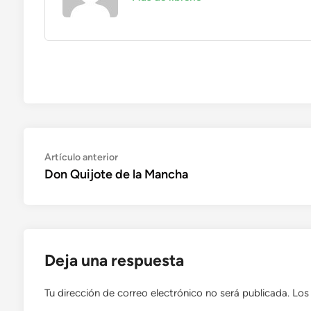
Navegación
Artículo
Artículo anterior
anterior:
Don Quijote de la Mancha
de
entradas
Deja una respuesta
Tu dirección de correo electrónico no será publicada.
Los