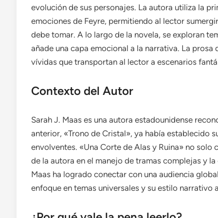
evolución de sus personajes. La autora utiliza la p
emociones de Feyre, permitiendo al lector sumergirs
debe tomar. A lo largo de la novela, se exploran tem
añade una capa emocional a la narrativa. La prosa 
vívidas que transportan al lector a escenarios fantá
Contexto del Autor
Sarah J. Maas es una autora estadounidense recono
anterior, «Trono de Cristal», ya había establecido
envolventes. «Una Corte de Alas y Ruina» no solo c
de la autora en el manejo de tramas complejas y la e
Maas ha logrado conectar con una audiencia global,
enfoque en temas universales y su estilo narrativo 
¿Por qué vale la pena leerlo?