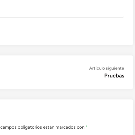
Artíc
Artículo siguiente
sigui
Pruebas
 campos obligatorios están marcados con
*