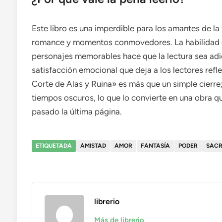
Este libro es una imperdible para los amantes de la 
romance y momentos conmovedores. La habilidad d
personajes memorables hace que la lectura sea adic
satisfacción emocional que deja a los lectores refl
Corte de Alas y Ruina» es más que un simple cierre;
tiempos oscuros, lo que lo convierte en una obra 
pasado la última página.
ETIQUETADA
AMISTAD
AMOR
FANTASÍA
PODER
SACR
librerio
Más de librerio