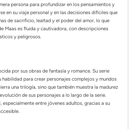
rimera persona para profundizar en los pensamientos y
e en su viaje personal y en las decisiones difíciles que
as de sacrificio, lealtad y el poder del amor, lo que
de Maas es fluida y cautivadora, con descripciones
sticos y peligrosos.
cida por sus obras de fantasía y romance. Su serie
 su habilidad para crear personajes complejos y mundos
ierra una trilogía, sino que también muestra la madurez
volución de sus personajes a lo largo de la serie.
 especialmente entre jóvenes adultos, gracias a su
accesible.