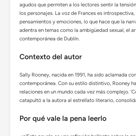
agudos que permiten a los lectores sentir la tensió
los personajes. La voz de Frances es introspectiva,
pensamientos y emociones, lo que hace que la narra
adentra en temas como la ambigüedad sexual, el art
contemporánea de Dublín.
Contexto del autor
Sally Rooney, nacida en 1991, ha sido aclamada com
contemporánea. Con su estilo distintivo, Rooney ha
relaciones en un mundo cada vez más complejo. ‘C
catapultó a la autora al estrellato literario, consol
Por qué vale la pena leerlo