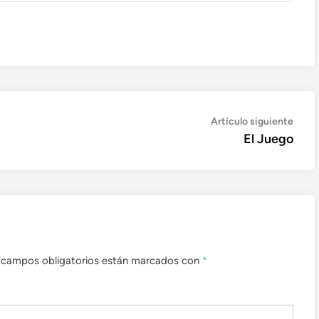
Artíc
Artículo siguiente
sigui
El Juego
 campos obligatorios están marcados con
*