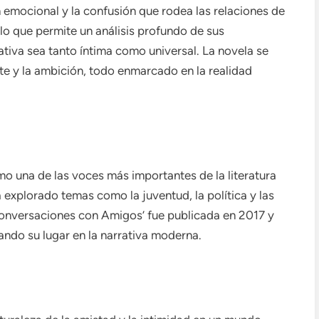
n emocional y la confusión que rodea las relaciones de
 lo que permite un análisis profundo de sus
tiva sea tanto íntima como universal. La novela se
e y la ambición, todo enmarcado en la realidad
o una de las voces más importantes de la literatura
 explorado temas como la juventud, la política y las
onversaciones con Amigos’ fue publicada en 2017 y
idando su lugar en la narrativa moderna.