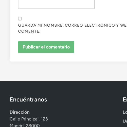
GUARDA MI NOMBRE, CORREO ELECTRÓNICO Y WE
COMENTE.
Encuéntranos
E
Dirección
Lo
Calle Principal, 123
Un
Madrid, 28000