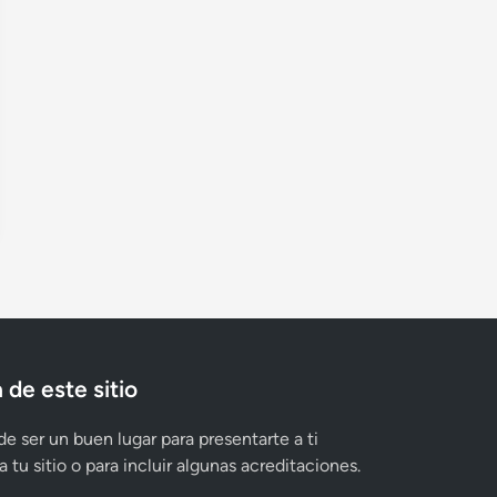
 de este sitio
e ser un buen lugar para presentarte a ti
 tu sitio o para incluir algunas acreditaciones.