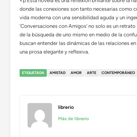
<p'Esta novela es una reflexión brillante sobre la n
donde las conexiones son tanto necesarias como co
vida moderna con una sensibilidad aguda y un inge
'Conversaciones con Amigos' no solo es un retrato
de la búsqueda de uno mismo en medio de la confus
buscan entender las dinámicas de las relaciones en 
una prosa elegante y reflexiva.
ETIQUETADA
AMISTAD
AMOR
ARTE
CONTEMPORÁNEO
librerio
Más de librerio