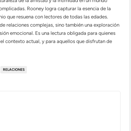
aturaleza de la amistad y la intimidad en un mundo
mplicadas. Rooney logra capturar la esencia de la
nio que resuena con lectores de todas las edades.
 de relaciones complejas, sino también una exploración
ión emocional. Es una lectura obligada para quienes
el contexto actual, y para aquellos que disfrutan de
RELACIONES