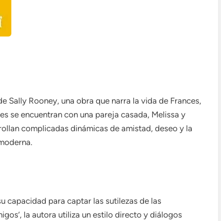
e Sally Rooney, una obra que narra la vida de Frances,
nes se encuentran con una pareja casada, Melissa y
rrollan complicadas dinámicas de amistad, deseo y la
 moderna.
u capacidad para captar las sutilezas de las
s’, la autora utiliza un estilo directo y diálogos