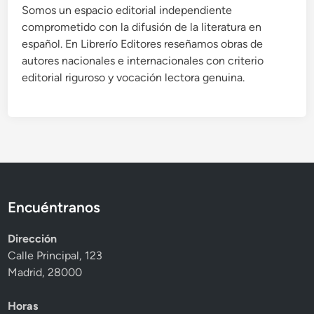
Somos un espacio editorial independiente
comprometido con la difusión de la literatura en
español. En Librerío Editores reseñamos obras de
autores nacionales e internacionales con criterio
editorial riguroso y vocación lectora genuina.
Encuéntranos
Dirección
Calle Principal, 123
Madrid, 28000
Horas