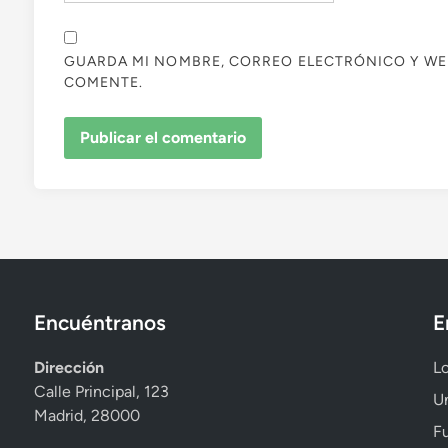
GUARDA MI NOMBRE, CORREO ELECTRÓNICO Y WE
COMENTE.
Encuéntranos
E
Dirección
Lo
Calle Principal, 123
Un
Madrid, 28000
Fu