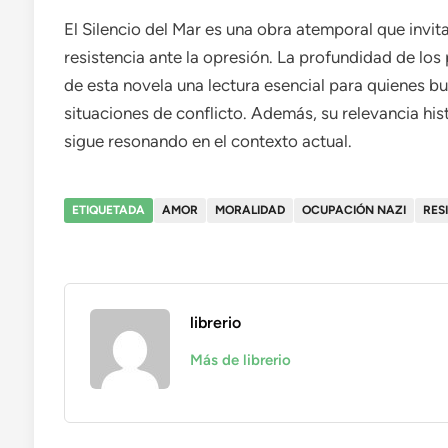
El Silencio del Mar es una obra atemporal que invita 
resistencia ante la opresión. La profundidad de los
de esta novela una lectura esencial para quienes 
situaciones de conflicto. Además, su relevancia histó
sigue resonando en el contexto actual.
ETIQUETADA
AMOR
MORALIDAD
OCUPACIÓN NAZI
RES
librerio
Más de librerio