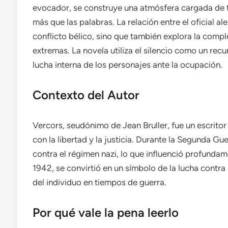
evocador, se construye una atmósfera cargada de te
más que las palabras. La relación entre el oficial al
conflicto bélico, sino que también explora la comp
extremas. La novela utiliza el silencio como un recur
lucha interna de los personajes ante la ocupación.
Contexto del Autor
Vercors, seudónimo de Jean Bruller, fue un escritor
con la libertad y la justicia. Durante la Segunda Gu
contra el régimen nazi, lo que influenció profundame
1942, se convirtió en un símbolo de la lucha contra 
del individuo en tiempos de guerra.
Por qué vale la pena leerlo