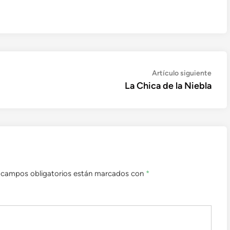
Artíc
Artículo siguiente
sigui
La Chica de la Niebla
 campos obligatorios están marcados con
*