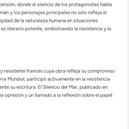
nsión, donde el silencio de los protagonistas habla
emán y los personajes principales no solo refleja el
lejidad de la naturaleza humana en situaciones
so literario potente, simbolizando la resistencia y la
 y resistente francés cuya obra refleja su compromiso
erra Mundial, participó activamente en la resistencia
nte su escritura. El Silencio del Mar, publicado en
la opresión y un llamado a la reflexión sobre el papel