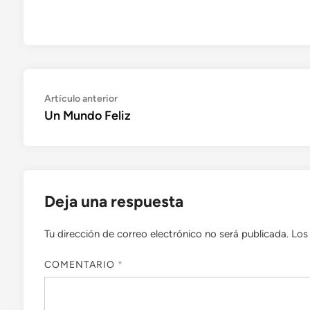
Navegación
Artículo
Artículo anterior
anterior:
Un Mundo Feliz
de
entradas
Deja una respuesta
Tu dirección de correo electrónico no será publicada.
Los
COMENTARIO
*