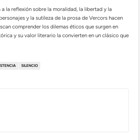
a la reflexión sobre la moralidad, la libertad y la
 personajes y la sutileza de la prosa de Vercors hacen
buscan comprender los dilemas éticos que surgen en
rica y su valor literario la convierten en un clásico que
ISTENCIA
SILENCIO