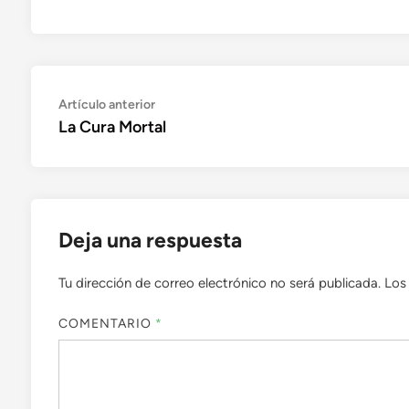
Navegación
Artículo
Artículo anterior
anterior:
La Cura Mortal
de
entradas
Deja una respuesta
Tu dirección de correo electrónico no será publicada.
Los
COMENTARIO
*