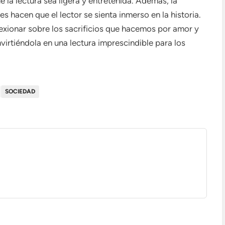
 la lectura sea ligera y entretenida. Además, la
s hacen que el lector se sienta inmerso en la historia.
flexionar sobre los sacrificios que hacemos por amor y
irtiéndola en una lectura imprescindible para los
SOCIEDAD