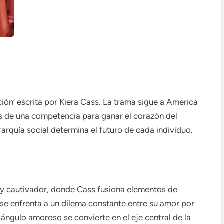
cción’ escrita por Kiera Cass. La trama sigue a America
les de una competencia para ganar el corazón del
arquía social determina el futuro de cada individuo.
il y cautivador, donde Cass fusiona elementos de
 se enfrenta a un dilema constante entre su amor por
iángulo amoroso se convierte en el eje central de la