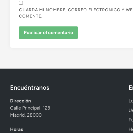
GUARDA MI NOMBRE, CORREO ELECTRÓNICO Y WE
COMENTE.
Encuéntranos
E
Dirección
Lo
Calle Principal, 123
Un
Madrid, 28000
Fu
Horas
Ho