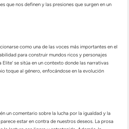
ones que nos definen y las presiones que surgen en un
icionarse como una de las voces más importantes en el
habilidad para construir mundos ricos y personajes
Elite’ se sitúa en un contexto donde las narrativas
io toque al género, enfocándose en la evolución
ién un comentario sobre la lucha por la igualdad y la
arece estar en contra de nuestros deseos. La prosa