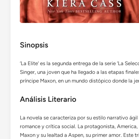
Sinopsis
‘La Elite’ es la segunda entrega de la serie ‘La Sele
Singer, una joven que ha llegado a las etapas fina
príncipe Maxon, en un mundo distópico donde la jer
Análisis Literario
La novela se caracteriza por su estilo narrativo ág
romance y crítica social. La protagonista, America,
Maxon y su lealtad a Aspen, su primer amor. Este tr