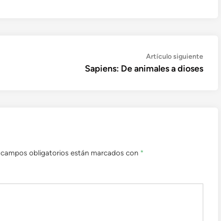
Artíc
Artículo siguiente
sigui
Sapiens: De animales a dioses
 campos obligatorios están marcados con
*