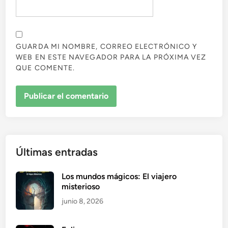
GUARDA MI NOMBRE, CORREO ELECTRÓNICO Y
WEB EN ESTE NAVEGADOR PARA LA PRÓXIMA VEZ
QUE COMENTE.
Últimas entradas
Los mundos mágicos: El viajero
misterioso
junio 8, 2026