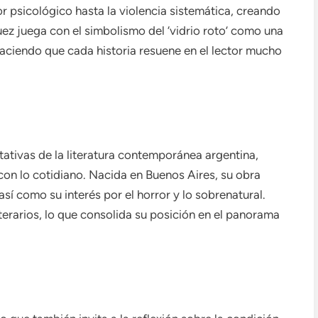
r psicológico hasta la violencia sistemática, creando
uez juega con el simbolismo del ‘vidrio roto’ como una
 haciendo que cada historia resuene en el lector mucho
ativas de la literatura contemporánea argentina,
on lo cotidiano. Nacida en Buenos Aires, su obra
 así como su interés por el horror y lo sobrenatural.
terarios, lo que consolida su posición en el panorama