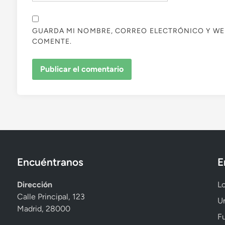
GUARDA MI NOMBRE, CORREO ELECTRÓNICO Y WE
COMENTE.
Encuéntranos
E
Dirección
Lo
Calle Principal, 123
Un
Madrid, 28000
Fu