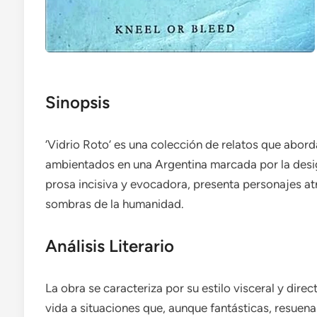
Sinopsis
‘Vidrio Roto’ es una colección de relatos que abordan
ambientados en una Argentina marcada por la desigu
prosa incisiva y evocadora, presenta personajes at
sombras de la humanidad.
Análisis Literario
La obra se caracteriza por su estilo visceral y direc
vida a situaciones que, aunque fantásticas, resuenan