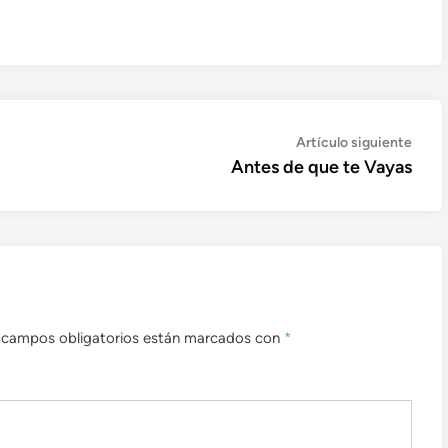
Artíc
Artículo siguiente
sigui
Antes de que te Vayas
 campos obligatorios están marcados con
*