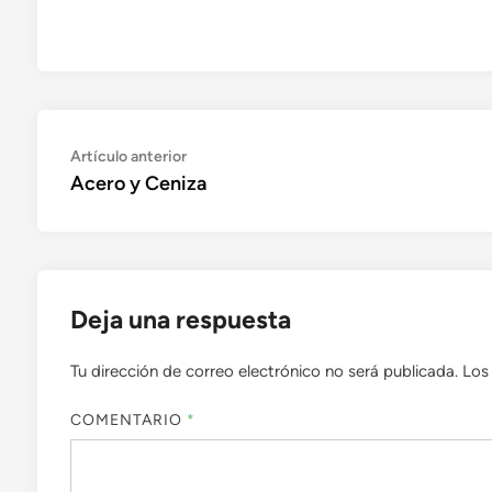
Navegación
Artículo
Artículo anterior
anterior:
Acero y Ceniza
de
entradas
Deja una respuesta
Tu dirección de correo electrónico no será publicada.
Los
COMENTARIO
*