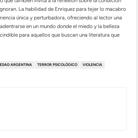
no que también invita a la reflexión sobre la condición
gnoran. La habilidad de Enriquez para tejer lo macabro
iencia única y perturbadora, ofreciendo al lector una
es adentrarse en un mundo donde el miedo y la belleza
scindible para aquellos que buscan una literatura que
IEDAD ARGENTINA
TERROR PSICOLÓGICO
VIOLENCIA