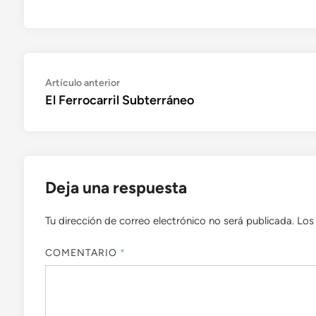
Navegación
Artículo
Artículo anterior
anterior:
El Ferrocarril Subterráneo
de
entradas
Deja una respuesta
Tu dirección de correo electrónico no será publicada.
Los
COMENTARIO
*