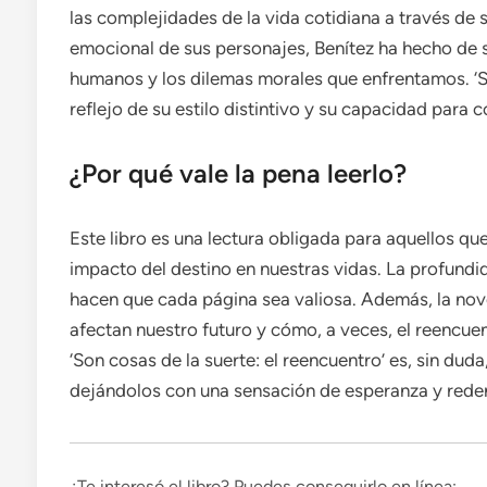
las complejidades de la vida cotidiana a través de 
emocional de sus personajes, Benítez ha hecho de su
humanos y los dilemas morales que enfrentamos. ‘So
reflejo de su estilo distintivo y su capacidad para c
¿Por qué vale la pena leerlo?
Este libro es una lectura obligada para aquellos qu
impacto del destino en nuestras vidas. La profundi
hacen que cada página sea valiosa. Además, la nove
afectan nuestro futuro y cómo, a veces, el reencue
‘Son cosas de la suerte: el reencuentro’ es, sin dud
dejándolos con una sensación de esperanza y rede
¿Te interesó el libro? Puedes conseguirlo en línea: