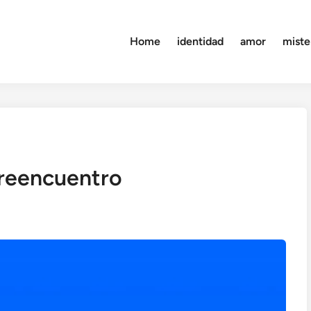
Home
identidad
amor
miste
 reencuentro