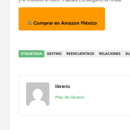
Comprar en Amazon México
ETIQUETADA
DESTINO
REENCUENTROS
RELACIONES
SU
librerio
Más de librerio