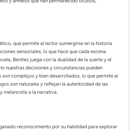
eseos y anhelos que han permanecido ocultos,
oético, que permite al lector sumergirse en la historia
ipciones sensoriales, lo que hace que cada escena
ovela, Benítez juega con la dualidad de la suerte y el
mo nuestras decisiones y circunstancias pueden
 son complejos y bien desarrollados, lo que permite al
ogos son naturales y reflejan la autenticidad de las
melancolía a la narrativa.
ganado reconocimiento por su habilidad para explorar