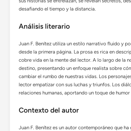
sus historias se entrelazan, se revelan secretos, d
desafiando el tiempo y la distancia.
Análisis literario
Juan F. Benítez utiliza un estilo narrativo fluido y p
desde la primera página. La prosa es rica en descr
cobre vida en la mente del lector. A lo largo de la n
destino, presentando un enfoque realista sobre có
cambiar el rumbo de nuestras vidas. Los personajes
lector empatizar con sus luchas y triunfos. Los diál
relaciones humanas, aportando un toque de humor y 
Contexto del autor
Juan F. Benítez es un autor contemporáneo que ha 