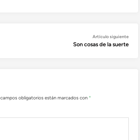
Artíc
Artículo siguiente
sigui
Son cosas de la suerte
 campos obligatorios están marcados con
*