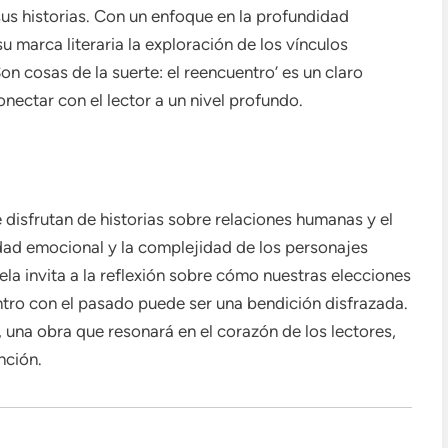
sus historias. Con un enfoque en la profundidad
 marca literaria la exploración de los vínculos
n cosas de la suerte: el reencuentro’ es un claro
onectar con el lector a un nivel profundo.
e disfrutan de historias sobre relaciones humanas y el
dad emocional y la complejidad de los personajes
la invita a la reflexión sobre cómo nuestras elecciones
ntro con el pasado puede ser una bendición disfrazada.
a, una obra que resonará en el corazón de los lectores,
nción.