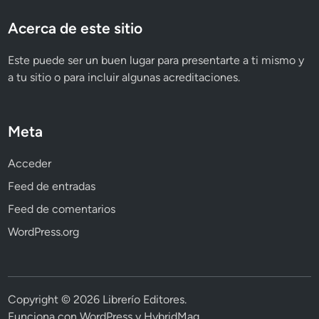
Acerca de este sitio
Este puede ser un buen lugar para presentarte a ti mismo y
a tu sitio o para incluir algunas acreditaciones.
Meta
Acceder
Feed de entradas
Feed de comentarios
WordPress.org
Copyright © 2026
Librerío Editores
.
Funciona con
WordPress
y
HybridMag
.