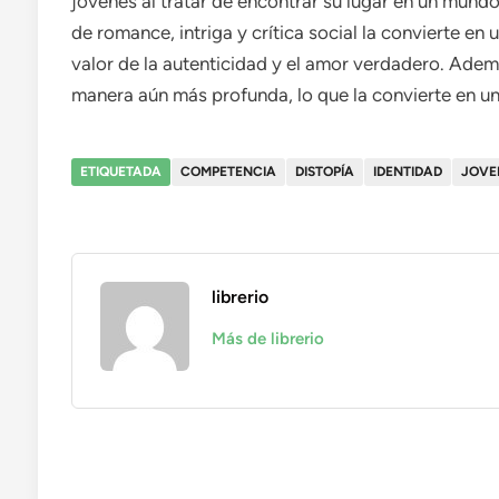
jóvenes al tratar de encontrar su lugar en un mund
de romance, intriga y crítica social la convierte en 
valor de la autenticidad y el amor verdadero. Adem
manera aún más profunda, lo que la convierte en un
ETIQUETADA
COMPETENCIA
DISTOPÍA
IDENTIDAD
JOVE
librerio
Más de librerio