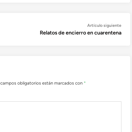
Artíc
Artículo siguiente
sigui
Relatos de encierro en cuarentena
 campos obligatorios están marcados con
*