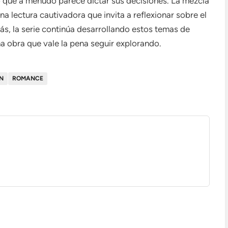
o que a menudo parece dictar sus decisiones. La mezcla
una lectura cautivadora que invita a reflexionar sobre el
ás, la serie continúa desarrollando estos temas de
a obra que vale la pena seguir explorando.
N
ROMANCE