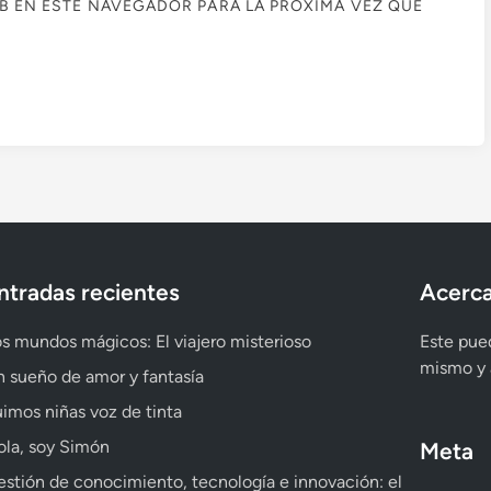
B EN ESTE NAVEGADOR PARA LA PRÓXIMA VEZ QUE
ntradas recientes
Acerca
s mundos mágicos: El viajero misterioso
Este pued
mismo y a
 sueño de amor y fantasía
imos niñas voz de tinta
la, soy Simón
Meta
stión de conocimiento, tecnología e innovación: el