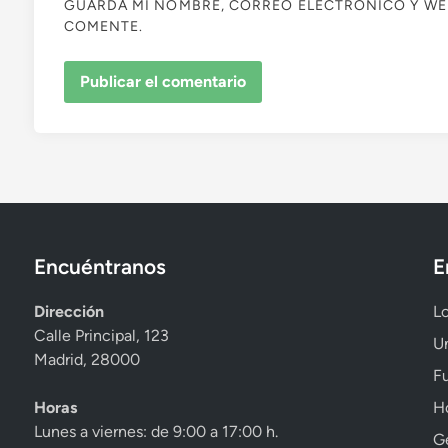
GUARDA MI NOMBRE, CORREO ELECTRÓNICO Y WE
COMENTE.
Encuéntranos
E
Dirección
Lo
Calle Principal, 123
Un
Madrid, 28000
Fu
Horas
Ho
Lunes a viernes: de 9:00 a 17:00 h.
Ge