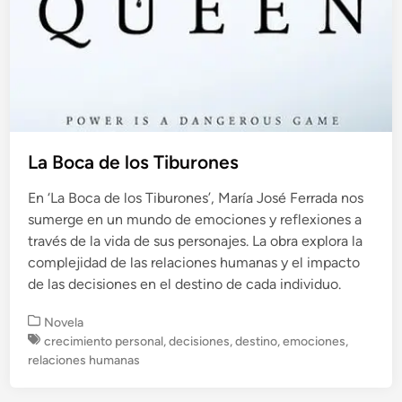
La Boca de los Tiburones
En ‘La Boca de los Tiburones’, María José Ferrada nos
sumerge en un mundo de emociones y reflexiones a
través de la vida de sus personajes. La obra explora la
complejidad de las relaciones humanas y el impacto
de las decisiones en el destino de cada individuo.
P
Novela
u
crecimiento personal
,
decisiones
,
destino
,
emociones
,
b
relaciones humanas
l
i