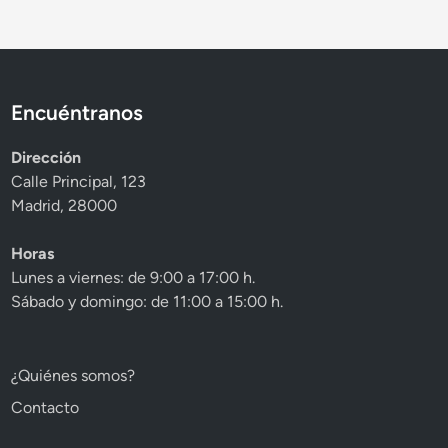
c
a
d
o
e
Encuéntranos
n
Dirección
Calle Principal, 123
Madrid, 28000
Horas
Lunes a viernes: de 9:00 a 17:00 h.
Sábado y domingo: de 11:00 a 15:00 h.
¿Quiénes somos?
Contacto