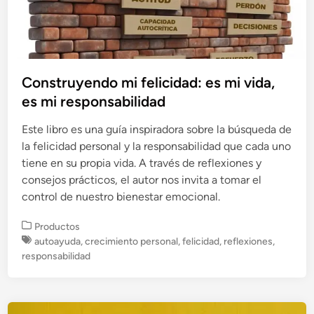
Construyendo mi felicidad: es mi vida,
es mi responsabilidad
Este libro es una guía inspiradora sobre la búsqueda de
la felicidad personal y la responsabilidad que cada uno
tiene en su propia vida. A través de reflexiones y
consejos prácticos, el autor nos invita a tomar el
control de nuestro bienestar emocional.
P
Productos
u
autoayuda
,
crecimiento personal
,
felicidad
,
reflexiones
,
b
responsabilidad
l
i
c