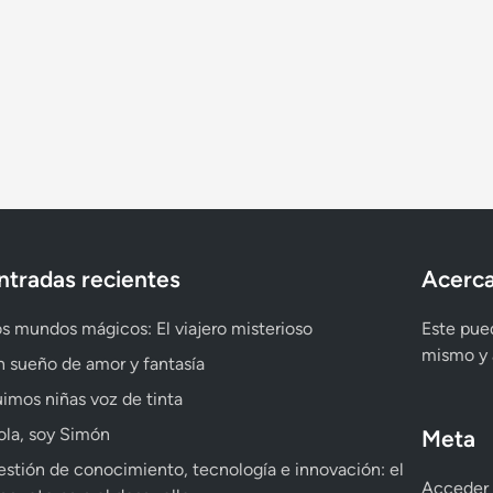
ntradas recientes
Acerca
s mundos mágicos: El viajero misterioso
Este pued
mismo y a
 sueño de amor y fantasía
imos niñas voz de tinta
la, soy Simón
Meta
stión de conocimiento, tecnología e innovación: el
Acceder