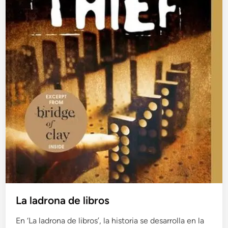
La ladrona de libros
En ‘La ladrona de libros’, la historia se desarrolla en la