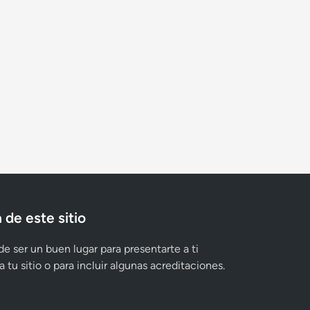
 de este sitio
e ser un buen lugar para presentarte a ti
 tu sitio o para incluir algunas acreditaciones.