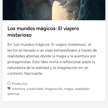
Los mundos mágicos: El viajero
misterioso
En ‘Los mundos mágicos: El viajero misterioso’, el
lector es llevado a un viaje extraordinario a través de
realidades alternas donde la magia y la aventura son
protagonistas. Este libro invita a reflexionar sobre la
naturaleza de la realidad y la imaginación en un
contexto fascinante.
P
Productos
u
aventura
,
creatividad
,
imaginación
,
magia
,
realidades
b
alternas
l
i