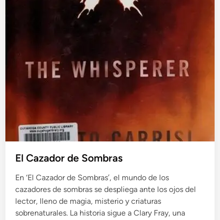
El Cazador de Sombras
En ‘El Cazador de Sombras’, el mundo de los
cazadores de sombras se despliega ante los ojos del
lector, lleno de magia, misterio y criaturas
sobrenaturales. La historia sigue a Clary Fray, una