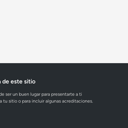
 de este sitio
e ser un buen lugar para presentarte a ti
 tu sitio o para incluir algunas acreditaciones.