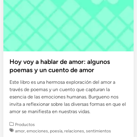
Hoy voy a hablar de amor: algunos
poemas y un cuento de amor
Este libro es una hermosa exploración del amor a
través de poemas y un cuento que capturan la
esencia de las emociones humanas. Burgueno nos
invita a reflexionar sobre las diversas formas en que el
amor se manifiesta en nuestras vidas.
P
Productos
u
amor
,
emociones
,
poesía
,
relaciones
,
sentimientos