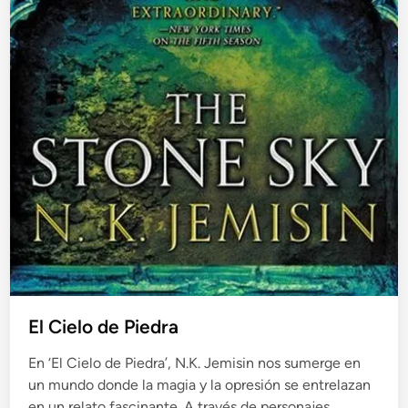
El Cielo de Piedra
En ‘El Cielo de Piedra’, N.K. Jemisin nos sumerge en
un mundo donde la magia y la opresión se entrelazan
en un relato fascinante. A través de personajes