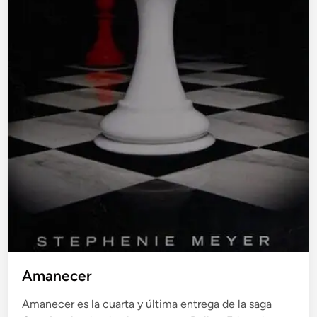
Amanecer
Amanecer es la cuarta y última entrega de la saga