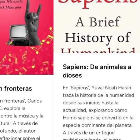
Sapiens: De animales a
dioses
n fronteras
En ‘Sapiens’, Yuval Noah Harari
traza la historia de la humanidad
n fronteras’, Carlos
desde sus inicios hasta la
 explora la
actualidad, explorando cómo
entre la música y la
Homo sapiens se convirtió en la
tural. A través de
especie dominante del planeta.
rofundo, el autor
A través de un enfoque
reflexionar sobre el