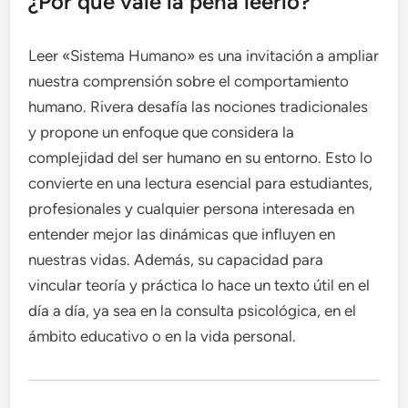
¿Por qué vale la pena leerlo?
Leer «Sistema Humano» es una invitación a ampliar
nuestra comprensión sobre el comportamiento
humano. Rivera desafía las nociones tradicionales
y propone un enfoque que considera la
complejidad del ser humano en su entorno. Esto lo
convierte en una lectura esencial para estudiantes,
profesionales y cualquier persona interesada en
entender mejor las dinámicas que influyen en
nuestras vidas. Además, su capacidad para
vincular teoría y práctica lo hace un texto útil en el
día a día, ya sea en la consulta psicológica, en el
ámbito educativo o en la vida personal.