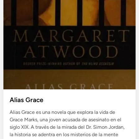
Alias Grace
Alias Grace es una novela que explora la vida de
Grace Marks, una joven acusada de asesinato en el
siglo XIX. A través de la mirada del Dr. Simon Jordan,
la historia se adentra en los misterios de la mente