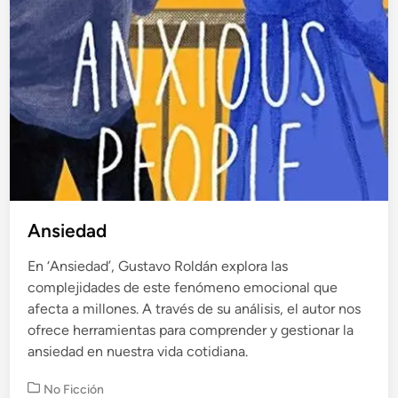
Ansiedad
En ‘Ansiedad’, Gustavo Roldán explora las
complejidades de este fenómeno emocional que
afecta a millones. A través de su análisis, el autor nos
ofrece herramientas para comprender y gestionar la
ansiedad en nuestra vida cotidiana.
P
No Ficción