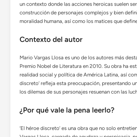
un contexto donde las acciones heroicas suelen ser i
construcción de personajes complejos y bien defini
moralidad humana, así como los matices que definen 
Contexto del autor
Mario Vargas Llosa es uno de los autores más dest
Premio Nobel de Literatura en 2010. Su obra ha e
realidad social y política de América Latina, así com
discreto’ refleja esta preocupación, presentando un
los dilemas de sus personajes resuenan con las lu
¿Por qué vale la pena leerlo?
‘El héroe discreto’ es una obra que no solo entretien
Vargas Llosa, cargada de agudeza y perspicacia, p