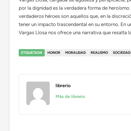
por la dignidad es la verdadera forma de heroísmo.
verdaderos héroes son aquellos que, en la discreci
tener un impacto trascendental en su entorno. En u
Vargas Llosa nos ofrece una narrativa que resalta l
ETIQUETADA
HONOR
MORALIDAD
REALISMO
SOCIEDAD
librerio
Más de librerio