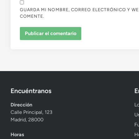
GUARDA MI NOMBRE, CORREO ELECTRÓNICO Y WE
COMENTE.
Encuéntranos
E
Dirección
Lo
Calle Principal, 123
Un
Madrid, 28000
Fu
Horas
Ho