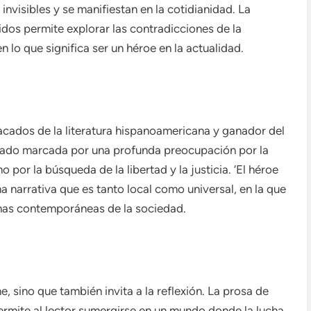
nvisibles y se manifiestan en la cotidianidad. La
dos permite explorar las contradicciones de la
lo que significa ser un héroe en la actualidad.
acados de la literatura hispanoamericana y ganador del
stado marcada por una profunda preocupación por la
o por la búsqueda de la libertad y la justicia. ‘El héroe
a narrativa que es tanto local como universal, en la que
chas contemporáneas de la sociedad.
e, sino que también invita a la reflexión. La prosa de
ermite al lector sumergirse en un mundo donde la lucha